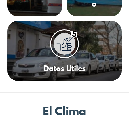
o
5
Datos Utiles
El Clima