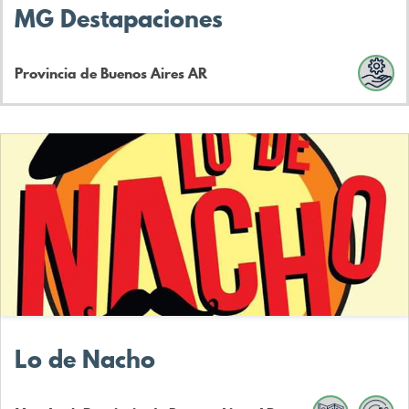
MG Destapaciones
Provincia de Buenos Aires
AR
Lo de Nacho