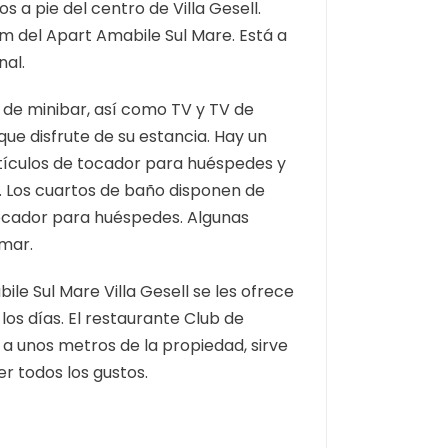
os a pie del centro de Villa Gesell.
m del Apart Amabile Sul Mare. Está a
nal.
 de minibar, así como TV y TV de
ue disfrute de su estancia. Hay un
tículos de tocador para huéspedes y
. Los cuartos de baño disponen de
tocador para huéspedes. Algunas
 mar.
le Sul Mare Villa Gesell se les ofrece
os días. El restaurante Club de
 a unos metros de la propiedad, sirve
r todos los gustos.