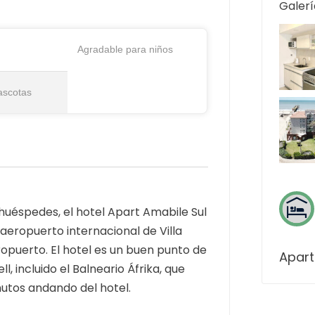
Galerí
Agradable para niños
ascotas
 huéspedes, el hotel Apart Amabile Sul
 aeropuerto internacional de Villa
eropuerto. El hotel es un buen punto de
Apart
l, incluido el Balneario Áfrika, que
utos andando del hotel.