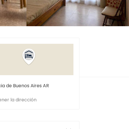
cia de Buenos Aires
AR
ner la dirección