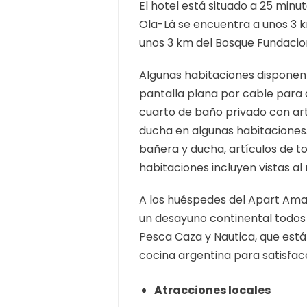
El hotel está situado a 25 minut
Ola-Lá se encuentra a unos 3 k
unos 3 km del Bosque Fundacio
Algunas habitaciones disponen
pantalla plana por cable para q
cuarto de baño privado con ar
ducha en algunas habitaciones
bañera y ducha, artículos de 
habitaciones incluyen vistas al
A los huéspedes del Apart Amabi
un desayuno continental todos l
Pesca Caza y Nautica, que está
cocina argentina para satisface
Atracciones locales