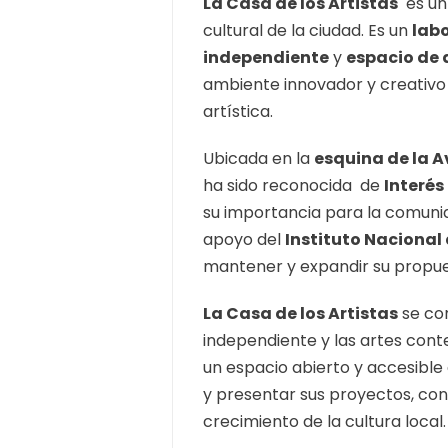
La Casa de los Artistas
es un
cultural de la ciudad. Es un
labo
independiente
y
espacio de
ambiente innovador y creativo
artística.
Ubicada en la
esquina de la Av
ha sido reconocida de
Interé
su importancia para la comuni
apoyo del
Instituto Nacional
mantener y expandir su propues
La Casa de los Artistas
se con
independiente y las artes cont
un espacio abierto y accesible
y presentar sus proyectos, co
crecimiento de la cultura local.