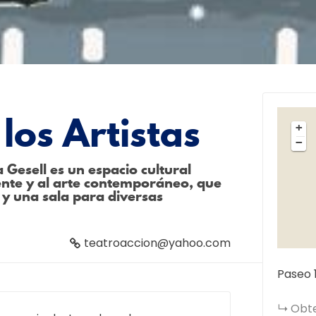
los Artistas
+
−
a Gesell es un espacio cultural
ente y al arte contemporáneo, que
l y una sala para diversas
teatroaccion@yahoo.com
Paseo 1
Obte