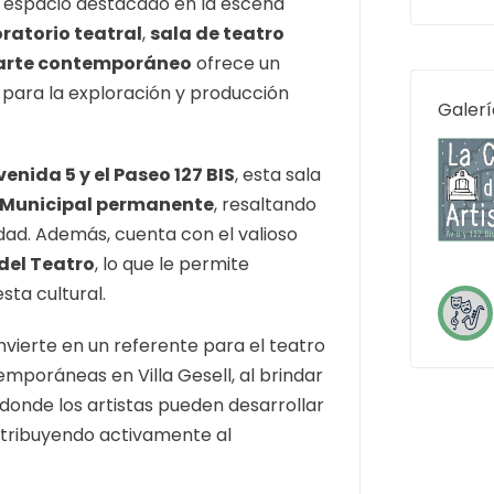
 espacio destacado en la escena
ratorio teatral
,
sala de teatro
 arte contemporáneo
ofrece un
 para la exploración y producción
Galerí
enida 5 y el Paseo 127 BIS
, esta sala
s Municipal permanente
, resaltando
dad. Además, cuenta con el valioso
 del Teatro
, lo que le permite
ta cultural.
vierte en un referente para el teatro
emporáneas en Villa Gesell, al brindar
 donde los artistas pueden desarrollar
ntribuyendo activamente al