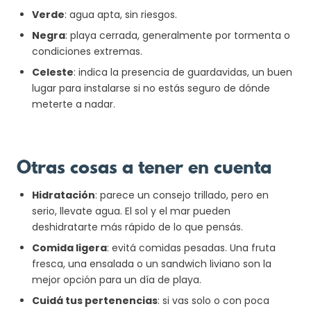
Verde
: agua apta, sin riesgos.
Negra
: playa cerrada, generalmente por tormenta o
condiciones extremas.
Celeste
: indica la presencia de guardavidas, un buen
lugar para instalarse si no estás seguro de dónde
meterte a nadar.
Otras cosas a tener en cuenta
Hidratación
: parece un consejo trillado, pero en
serio, llevate agua. El sol y el mar pueden
deshidratarte más rápido de lo que pensás.
Comida ligera
: evitá comidas pesadas. Una fruta
fresca, una ensalada o un sandwich liviano son la
mejor opción para un día de playa.
Cuidá tus pertenencias
: si vas solo o con poca