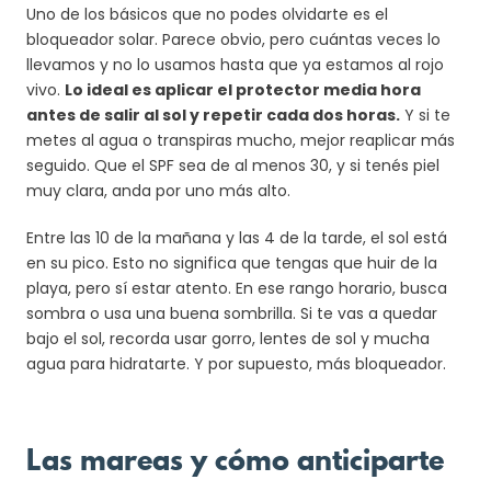
Uno de los básicos que no podes olvidarte es el
bloqueador solar. Parece obvio, pero cuántas veces lo
llevamos y no lo usamos hasta que ya estamos al rojo
vivo.
Lo ideal es aplicar el protector media hora
antes de salir al sol y repetir cada dos horas.
Y si te
metes al agua o transpiras mucho, mejor reaplicar más
seguido. Que el SPF sea de al menos 30, y si tenés piel
muy clara, anda por uno más alto.
Entre las 10 de la mañana y las 4 de la tarde, el sol está
en su pico. Esto no significa que tengas que huir de la
playa, pero sí estar atento. En ese rango horario, busca
sombra o usa una buena sombrilla. Si te vas a quedar
bajo el sol, recorda usar gorro, lentes de sol y mucha
agua para hidratarte. Y por supuesto, más bloqueador.
Las mareas y cómo anticiparte