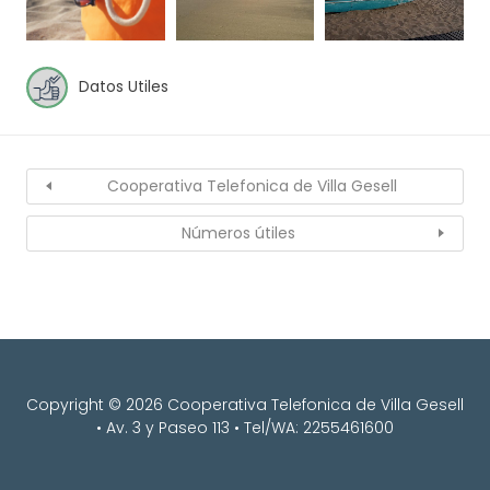
Datos Utiles
Cooperativa Telefonica de Villa Gesell
Números útiles
Copyright © 2026 Cooperativa Telefonica de Villa Gesell
• Av. 3 y Paseo 113 • Tel/WA: 2255461600