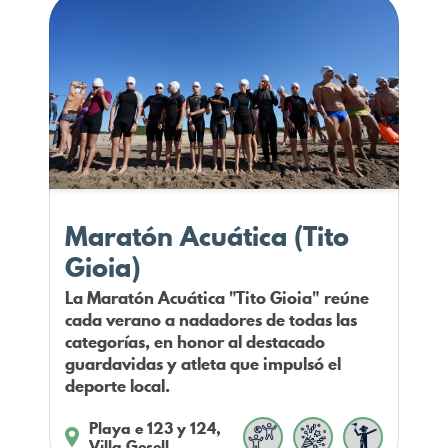
Maratón Acuática (Tito
Gioia)
La Maratón Acuática "Tito Gioia" reúne
cada verano a nadadores de todas las
categorías, en honor al destacado
guardavidas y atleta que impulsó el
deporte local.
Playa e 123 y 124,
Villa Gesell