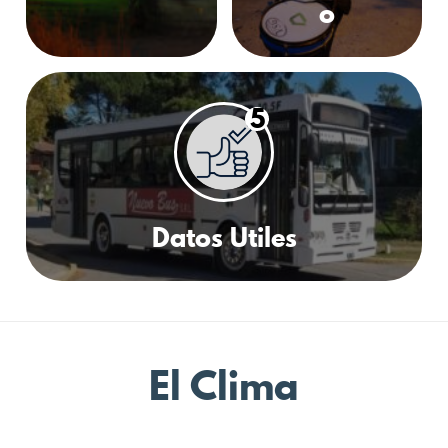
o
5
Datos Utiles
El Clima