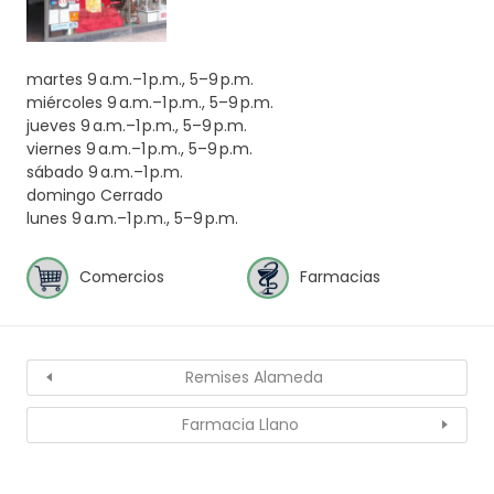
martes 9 a.m.–1 p.m., 5–9 p.m.
miércoles 9 a.m.–1 p.m., 5–9 p.m.
jueves 9 a.m.–1 p.m., 5–9 p.m.
viernes 9 a.m.–1 p.m., 5–9 p.m.
sábado 9 a.m.–1 p.m.
domingo Cerrado
lunes 9 a.m.–1 p.m., 5–9 p.m.
Comercios
Farmacias
Remises Alameda
Farmacia Llano