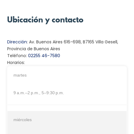
Ubicación y contacto
Dirección
:
Av. Buenos Aires 616-698, B7165 Villa Gesell,
Provincia de Buenos Aires
Teléfono:
02255 46-7580
Horarios:
martes
9 a.m.–2 p.m., 5–9:30 p.m.
miércoles