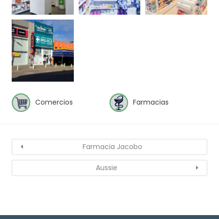
Comercios
Farmacias
Farmacia Jacobo
Aussie