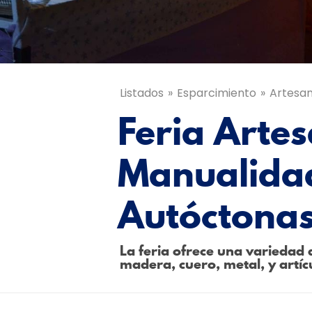
Listados
Esparcimiento
Artesan
Feria Arte
Manualida
Autóctona
La feria ofrece una variedad 
madera, cuero, metal, y artíc