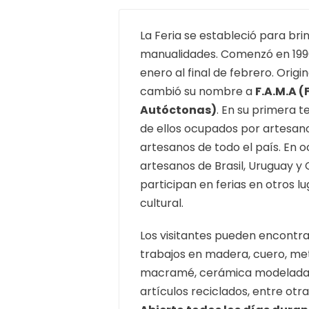
La Feria se estableció para bri
manualidades. Comenzó en 1996
enero al final de febrero. Orig
cambió su nombre a
F.A.M.A 
Autóctonas)
. En su primera 
de ellos ocupados por artesanos
artesanos de todo el país. En 
artesanos de Brasil, Uruguay y 
participan en ferias en otros 
cultural.
Los visitantes pueden encontr
trabajos en madera, cuero, meta
macramé, cerámica modelada, o
artículos reciclados, entre otr