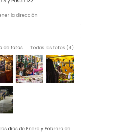
a 3 y Paseo 132
ner la dirección
a de fotos
Todas las fotos (4)
los días de Enero y Febrero de