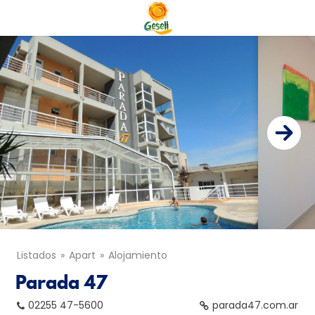
Listados
Apart
Alojamiento
Parada 47
02255 47-5600
parada47.com.ar