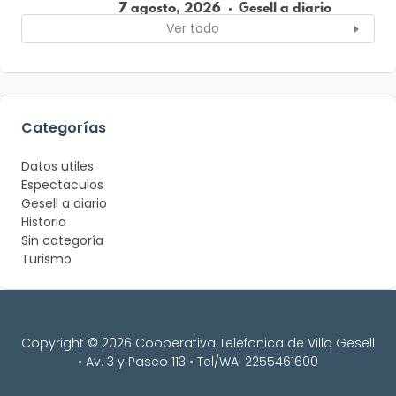
7 agosto, 2026
Gesell a diario
Ver todo
Categorías
Datos utiles
Espectaculos
Gesell a diario
Historia
Sin categoría
Turismo
Copyright © 2026 Cooperativa Telefonica de Villa Gesell
• Av. 3 y Paseo 113 • Tel/WA: 2255461600