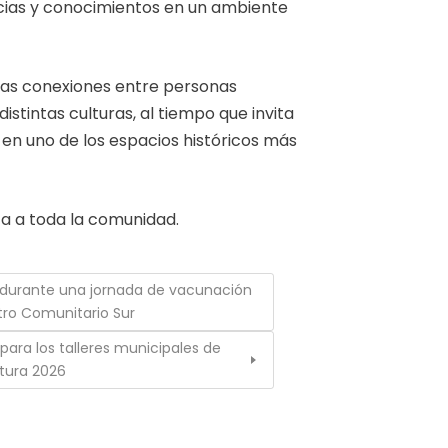
cias y conocimientos en un ambiente
evas conexiones entre personas
distintas culturas, al tiempo que invita
l en uno de los espacios históricos más
rta a toda la comunidad.
 durante una jornada de vacunación
tro Comunitario Sur
 para los talleres municipales de
tura 2026