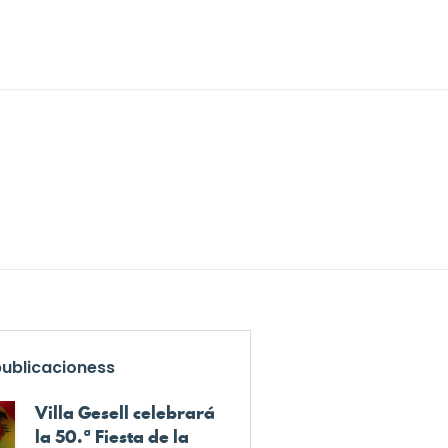
publicacioness
Villa Gesell celebrará
la 50.ª Fiesta de la