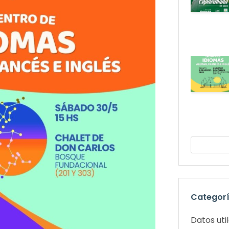
Categor
Datos uti