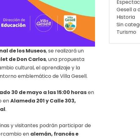
Espectac
Gesell a d
Historia
Sin categ
Turismo
nal de los Museos
, se realizará un
let de Don Carlos
, una propuesta
bio cultural, el aprendizaje y la
ntorno emblemático de Villa Gesell.
ado 30 de mayo a las 15:00 horas
en
do en
Alameda 201 y Calle 303,
al
.
inas y visitantes podrán participar de
tercambio en
alemán, francés e