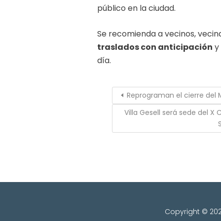
público en la ciudad.
Se recomienda a vecinos, vecina
traslados con anticipación
y 
día.
Reprograman el cierre del M
Villa Gesell será sede del 
Copyright © 2026