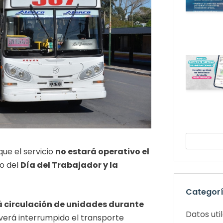
ue el servicio
no estará operativo el
co del
Día del Trabajador y la
Categor
 circulación de unidades durante
Datos uti
e verá interrumpido el transporte