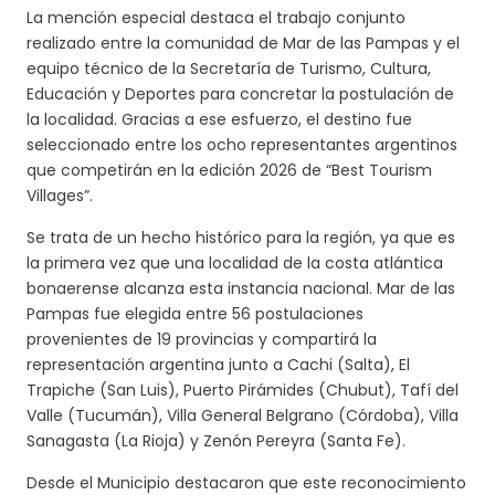
La mención especial destaca el trabajo conjunto
realizado entre la comunidad de Mar de las Pampas y el
equipo técnico de la Secretaría de Turismo, Cultura,
Educación y Deportes para concretar la postulación de
la localidad. Gracias a ese esfuerzo, el destino fue
seleccionado entre los ocho representantes argentinos
que competirán en la edición 2026 de “Best Tourism
Villages”.
Se trata de un hecho histórico para la región, ya que es
la primera vez que una localidad de la costa atlántica
bonaerense alcanza esta instancia nacional. Mar de las
Pampas fue elegida entre 56 postulaciones
provenientes de 19 provincias y compartirá la
representación argentina junto a Cachi (Salta), El
Trapiche (San Luis), Puerto Pirámides (Chubut), Tafí del
Valle (Tucumán), Villa General Belgrano (Córdoba), Villa
Sanagasta (La Rioja) y Zenón Pereyra (Santa Fe).
Desde el Municipio destacaron que este reconocimiento