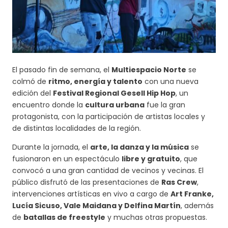
El pasado fin de semana, el
Multiespacio Norte
se
colmó de
ritmo, energía y talento
con una nueva
edición del
Festival Regional Gesell Hip Hop
, un
encuentro donde la
cultura urbana
fue la gran
protagonista, con la participación de artistas locales y
de distintas localidades de la región.
Durante la jornada, el
arte, la danza y la música
se
fusionaron en un espectáculo
libre y gratuito
, que
convocó a una gran cantidad de vecinos y vecinas. El
público disfrutó de las presentaciones de
Ras Crew
,
intervenciones artísticas en vivo a cargo de
Art Franke,
Lucía Sicuso, Vale Maidana y Delfina Martín
, además
de
batallas de freestyle
y muchas otras propuestas.