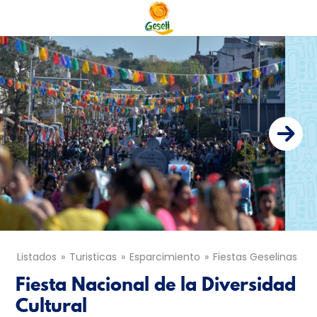
Listados
Turisticas
Esparcimiento
Fiestas Geselinas
Fiesta Nacional de la Diversidad
Cultural