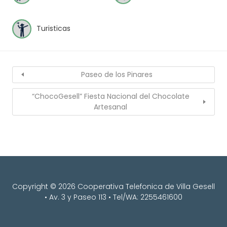
Turisticas
Paseo de los Pinares
“ChocoGesell” Fiesta Nacional del Chocolate
Artesanal
Copyright © 2026 Cooperativa Telefonica de Villa Gesell
• Av. 3 y Paseo 113 • Tel/WA: 2255461600