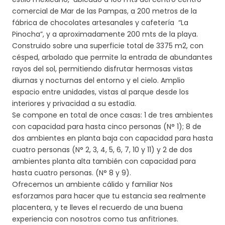
comercial de Mar de las Pampas, a 200 metros de la
fábrica de chocolates artesanales y cafetería
“La
Pinocha”
, y a aproximadamente 200 mts de la playa.
Construido sobre una superficie total de 3375 m2, con
césped, arbolado que permite la entrada de abundantes
rayos del sol, permitiendo disfrutar hermosas vistas
diurnas y nocturnas del entorno y el cielo. Amplio
espacio entre unidades, vistas al parque desde los
interiores y privacidad a su estadía.
Se compone en total de once casas: 1 de tres ambientes
con capacidad para hasta cinco personas (N° 1); 8 de
dos ambientes en planta baja con capacidad para hasta
cuatro personas (N° 2, 3, 4, 5, 6, 7, 10 y 11) y 2 de dos
ambientes planta alta también con capacidad para
hasta cuatro personas. (N° 8 y 9).
Ofrecemos un ambiente cálido y familiar Nos
esforzamos para hacer que tu estancia sea realmente
placentera, y te lleves el recuerdo de una buena
experiencia con nosotros como tus anfitriones.