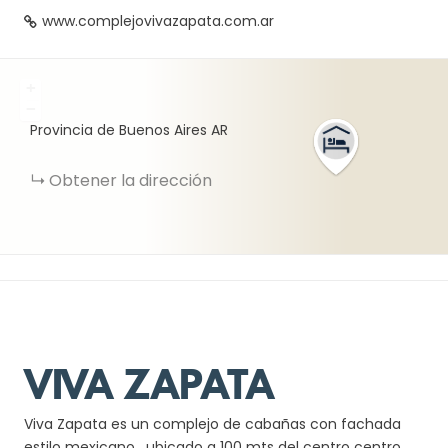
www.complejovivazapata.com.ar
+
−
Provincia de Buenos Aires
AR
Obtener la dirección
VIVA ZAPATA
Viva Zapata
es un complejo de cabañas con fachada
estilo mexicano, ubicado a 100 mts del centro centro