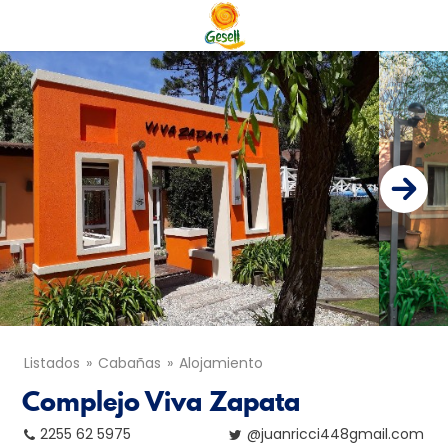
Listados
Cabañas
Alojamiento
Complejo Viva Zapata
2255 62 5975
@juanricci448gmail.com