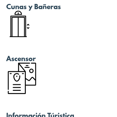
Cunas y Bañeras
Ascensor
Información Túristica