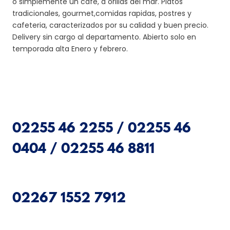
o simplemente un cafe, a orillas del mar. Platos
tradicionales, gourmet,comidas rapidas, postres y
cafeteria, caracterizados por su calidad y buen precio.
Delivery sin cargo al departamento. Abierto solo en
temporada alta Enero y febrero.
02255 46 2255 / 02255 46
0404 / 02255 46 8811
02267 1552 7912