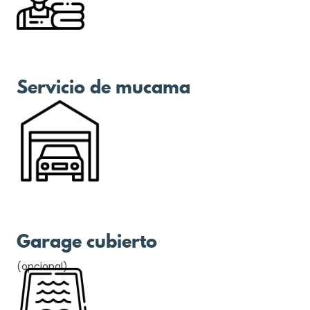
Servicio de mucama
Garage cubierto
(opcional)