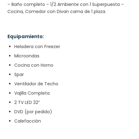
– Baño completo – 1/2 Ambiente con 1 Superpuesta –
Cocina, Comedor con Divan cama de 1 plaza.
Equipamiento:
Heladera con Freezer
Microondas
Cocina con Horno
Spar
Ventilador de Techo
Vajilla Completa
2 TV LED 32″
DVD (por pedido)
Calefacción