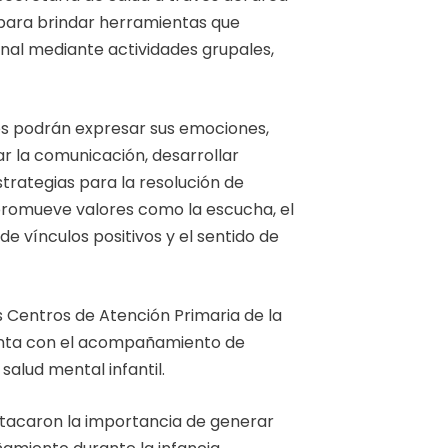
 para brindar herramientas que
nal mediante actividades grupales,
ños podrán expresar sus emociones,
ar la comunicación, desarrollar
estrategias para la resolución de
 promueve valores como la escucha, el
e vínculos positivos y el sentido de
s Centros de Atención Primaria de la
uenta con el acompañamiento de
salud mental infantil.
tacaron la importancia de generar