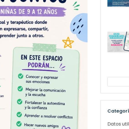
Categor
Datos uti