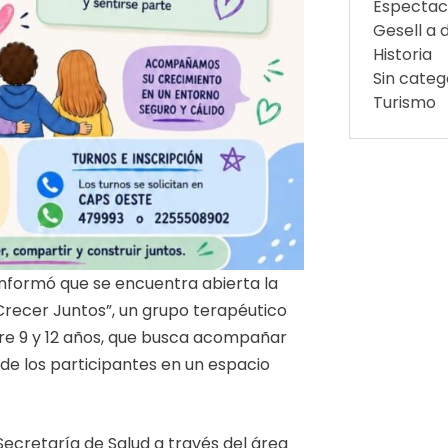
Espectac
Gesell a d
Historia
Sin categ
Turismo
 informó que se encuentra abierta la
“Crecer Juntos”, un grupo terapéutico
tre 9 y 12 años, que busca acompañar
 de los participantes en un espacio
Secretaría de Salud a través del área