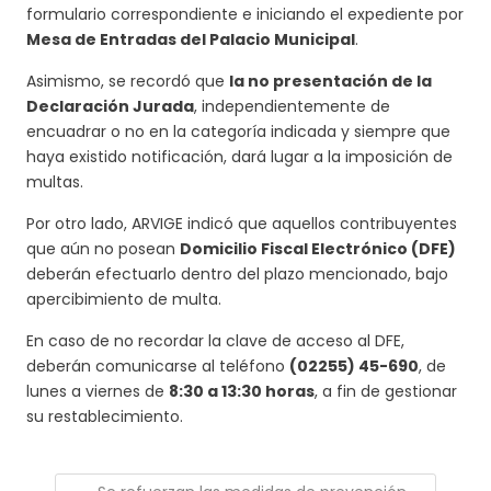
formulario correspondiente e iniciando el expediente por
Mesa de Entradas del Palacio Municipal
.
Asimismo, se recordó que
la no presentación de la
Declaración Jurada
, independientemente de
encuadrar o no en la categoría indicada y siempre que
haya existido notificación, dará lugar a la imposición de
multas.
Por otro lado, ARVIGE indicó que aquellos contribuyentes
que aún no posean
Domicilio Fiscal Electrónico (DFE)
deberán efectuarlo dentro del plazo mencionado, bajo
apercibimiento de multa.
En caso de no recordar la clave de acceso al DFE,
deberán comunicarse al teléfono
(02255) 45-690
, de
lunes a viernes de
8:30 a 13:30 horas
, a fin de gestionar
su restablecimiento.