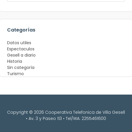
Categorías
Datos utiles
Espectaculos
Gesell a diario
Historia
Sin categoría
Turismo
Copyright © 2026 Cooperativa Telefonica de Villa Gesell
• Av. 3 y Paseo 113 • Tel/WA: 2255461600