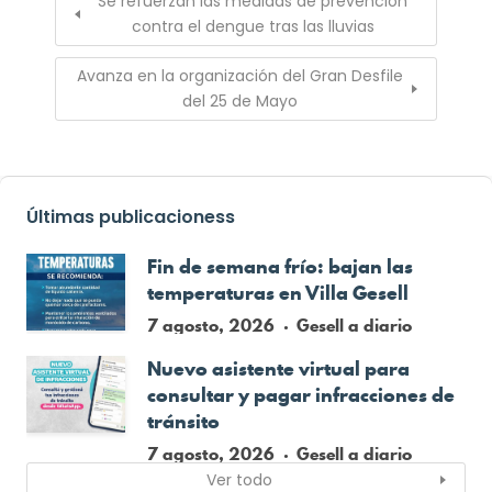
Se refuerzan las medidas de prevención
contra el dengue tras las lluvias
Avanza en la organización del Gran Desfile
del 25 de Mayo
Últimas publicacioness
Fin de semana frío: bajan las
temperaturas en Villa Gesell
7 agosto, 2026
Gesell a diario
Nuevo asistente virtual para
consultar y pagar infracciones de
tránsito
7 agosto, 2026
Gesell a diario
Ver todo