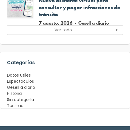
Nuevo asistente virtual para
consultar y pagar infracciones de
tránsito
7 agosto, 2026
Gesell a diario
Ver todo
Categorías
Datos utiles
Espectaculos
Gesell a diario
Historia
Sin categoría
Turismo