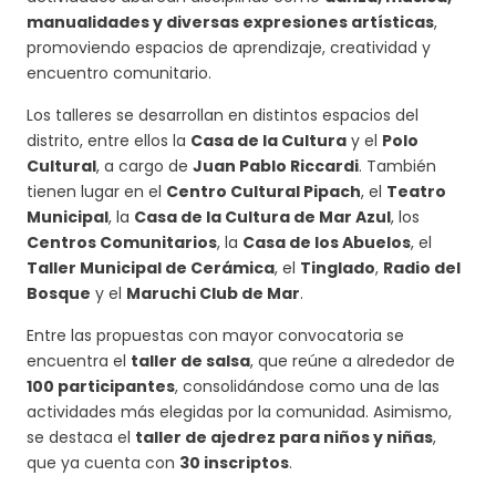
manualidades y diversas expresiones artísticas
,
promoviendo espacios de aprendizaje, creatividad y
encuentro comunitario.
Los talleres se desarrollan en distintos espacios del
distrito, entre ellos la
Casa de la Cultura
y el
Polo
Cultural
, a cargo de
Juan Pablo Riccardi
. También
tienen lugar en el
Centro Cultural Pipach
, el
Teatro
Municipal
, la
Casa de la Cultura de Mar Azul
, los
Centros Comunitarios
, la
Casa de los Abuelos
, el
Taller Municipal de Cerámica
, el
Tinglado
,
Radio del
Bosque
y el
Maruchi Club de Mar
.
Entre las propuestas con mayor convocatoria se
encuentra el
taller de salsa
, que reúne a alrededor de
100 participantes
, consolidándose como una de las
actividades más elegidas por la comunidad. Asimismo,
se destaca el
taller de ajedrez para niños y niñas
,
que ya cuenta con
30 inscriptos
.