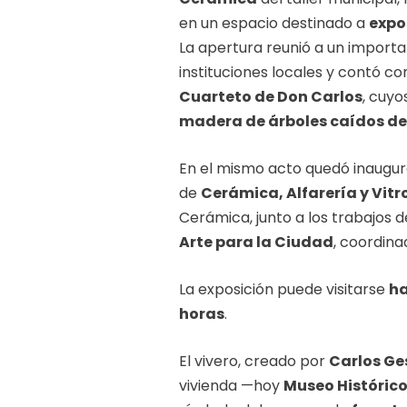
en un espacio destinado a
expo
La apertura reunió a un import
instituciones locales y contó co
Cuarteto de Don Carlos
, cuy
madera de árboles caídos de
En el mismo acto quedó inaugu
de
Cerámica, Alfarería y Vitr
Cerámica, junto a los trabajos 
Arte para la Ciudad
, coordin
La exposición puede visitarse
ha
horas
.
El vivero, creado por
Carlos Ge
vivienda —hoy
Museo Histórico