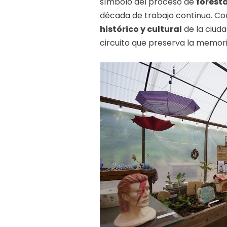
símbolo del proceso de
forest
década de trabajo continuo. C
histórico y cultural
de la ciuda
circuito que preserva la memori