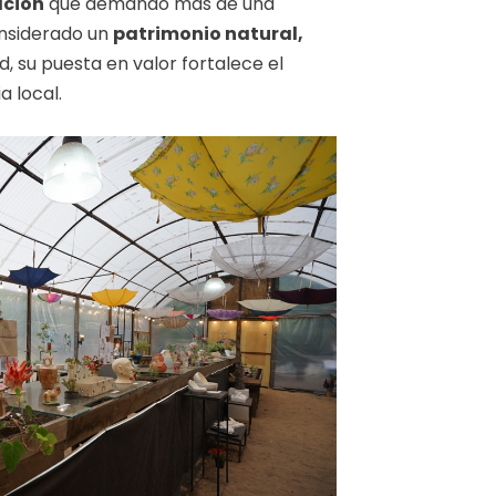
ación
que demandó más de una
onsiderado un
patrimonio natural,
d, su puesta en valor fortalece el
a local.