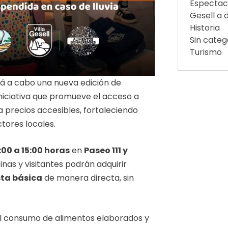
Espectac
Gesell a d
Historia
Sin categ
Turismo
ará a cabo una nueva edición de
 iniciativa que promueve el acceso a
a precios accesibles, fortaleciendo
tores locales.
:00 a 15:00 horas
en
Paseo 111 y
inas y visitantes podrán adquirir
ta básica
de manera directa, sin
l consumo de alimentos elaborados y