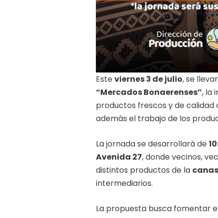
Este
viernes 3 de julio
, se llev
“Mercados Bonaerenses”
, la
productos frescos y de calidad 
además el trabajo de los produc
La jornada se desarrollará de
10
Avenida 27
, donde vecinos, vec
distintos productos de la
canas
intermediarios.
La propuesta busca fomentar e