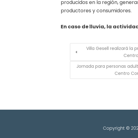
producidos en la región, genera
productores y consumidores.
En caso de lluvia, la activid
Villa Gesell realizará la
Centro
Jornada para personas adul
Centro Co
Copyright © 2026