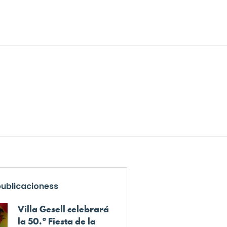
publicacioness
Villa Gesell celebrará
la 50.ª Fiesta de la