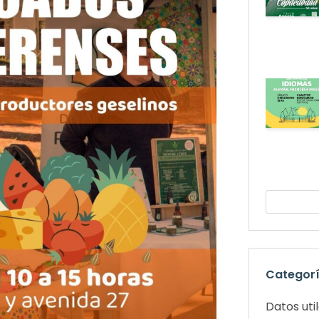
Categor
Datos uti