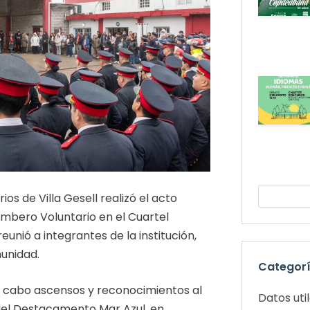
s de Villa Gesell realizó el acto
Bombero Voluntario en el Cuartel
unió a integrantes de la institución,
munidad.
Categor
 a cabo ascensos y reconocimientos al
Datos uti
 del Destacamento Mar Azul, en