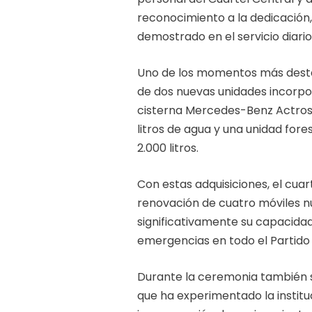
reconocimiento a la dedicación
demostrado en el servicio diari
Uno de los momentos más desta
de dos nuevas unidades incorpor
cisterna Mercedes-Benz Actros
litros de agua y una unidad for
2.000 litros.
Con estas adquisiciones, el cua
renovación de cuatro móviles n
significativamente su capacida
emergencias en todo el Partido d
Durante la ceremonia también s
que ha experimentado la institu