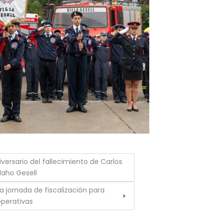
rsario del fallecimiento de Carlos
daho Gesell
una jornada de fiscalización para
perativas