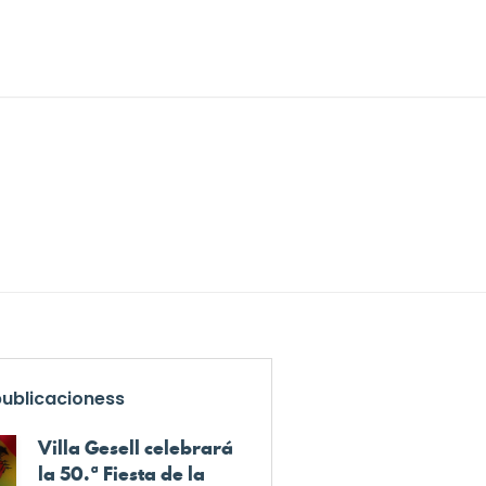
publicacioness
Villa Gesell celebrará
la 50.ª Fiesta de la