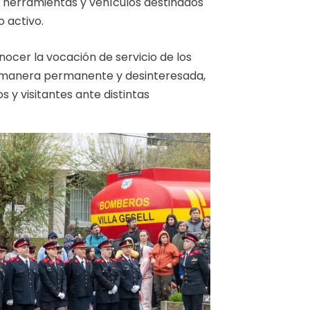
 herramientas y vehículos destinados
o activo.
nocer la vocación de servicio de los
manera permanente y desinteresada,
 y visitantes ante distintas