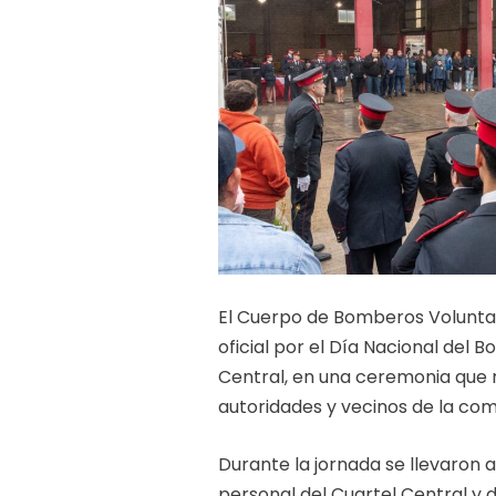
El Cuerpo de Bomberos Voluntario
oficial por el Día Nacional del 
Central, en una ceremonia que re
autoridades y vecinos de la co
Durante la jornada se llevaron
personal del Cuartel Central y