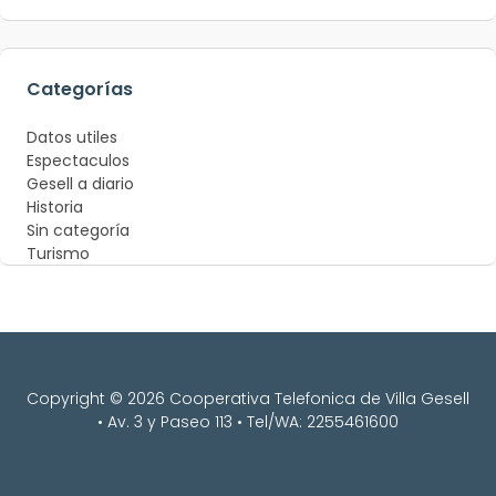
Categorías
Datos utiles
Espectaculos
Gesell a diario
Historia
Sin categoría
Turismo
Copyright © 2026 Cooperativa Telefonica de Villa Gesell
• Av. 3 y Paseo 113 • Tel/WA: 2255461600