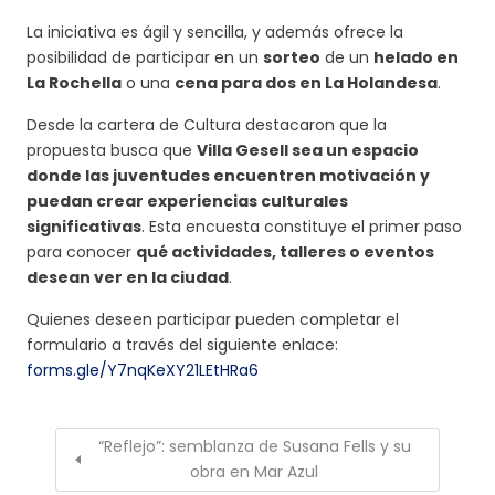
La iniciativa es ágil y sencilla, y además ofrece la
posibilidad de participar en un
sorteo
de un
helado en
La Rochella
o una
cena para dos en La Holandesa
.
Desde la cartera de Cultura destacaron que la
propuesta busca que
Villa Gesell sea un espacio
donde las juventudes encuentren motivación y
puedan crear experiencias culturales
significativas
. Esta encuesta constituye el primer paso
para conocer
qué actividades, talleres o eventos
desean ver en la ciudad
.
Quienes deseen participar pueden completar el
formulario a través del siguiente enlace:
forms.gle/Y7nqKeXY21LEtHRa6
“Reflejo”: semblanza de Susana Fells y su
obra en Mar Azul