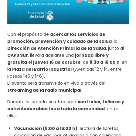
Con el propósito de
acercar los servicios de
promoción, prevención y cuidado de la salud
, la
Dirección de Atención Primaria de la Salud
, junto al
CAPS Sur
, llevará adelante una
jornada libre y
gratuita
el
jueves 16 de octubre
, de
8:30 a 16:00 h
, en
la
Plaza del Barrio Industrial
(Avenidas 12 y 14, entre
Paseos 145 y 146).
El evento será transmitido en vivo a través del
streaming de la radio municipal
.
Durante la jornada, se ofrecerán
controles, talleres y
actividades abiertas a toda la comunidad
, entre
ellas:
Vacunación (8:00 a 16:00 h):
lectura de libretas,
aplicación de vacunas atrasadas o con calendario