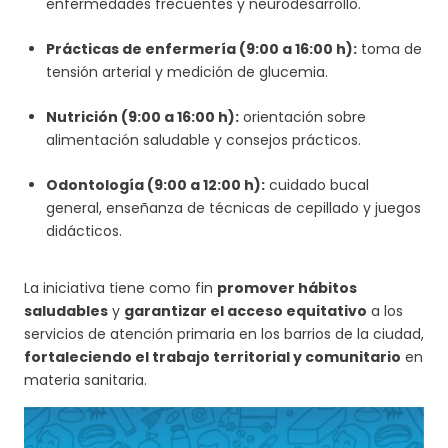
enfermedades frecuentes y neurodesarrollo.
Prácticas de enfermería (9:00 a 16:00 h):
toma de
tensión arterial y medición de glucemia.
Nutrición (9:00 a 16:00 h):
orientación sobre
alimentación saludable y consejos prácticos.
Odontología (9:00 a 12:00 h):
cuidado bucal
general, enseñanza de técnicas de cepillado y juegos
didácticos.
La iniciativa tiene como fin
promover hábitos
saludables
y
garantizar el acceso equitativo
a los
servicios de atención primaria en los barrios de la ciudad,
fortaleciendo el trabajo territorial y comunitario
en
materia sanitaria.