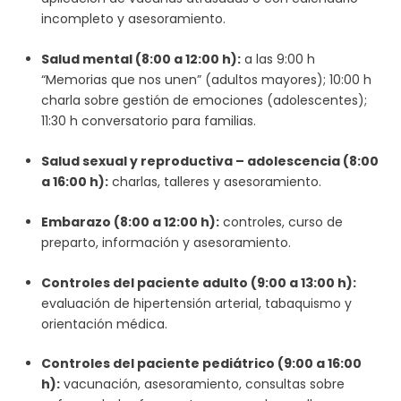
incompleto y asesoramiento.
Salud mental (8:00 a 12:00 h):
a las 9:00 h
“Memorias que nos unen” (adultos mayores); 10:00 h
charla sobre gestión de emociones (adolescentes);
11:30 h conversatorio para familias.
Salud sexual y reproductiva – adolescencia (8:00
a 16:00 h):
charlas, talleres y asesoramiento.
Embarazo (8:00 a 12:00 h):
controles, curso de
preparto, información y asesoramiento.
Controles del paciente adulto (9:00 a 13:00 h):
evaluación de hipertensión arterial, tabaquismo y
orientación médica.
Controles del paciente pediátrico (9:00 a 16:00
h):
vacunación, asesoramiento, consultas sobre