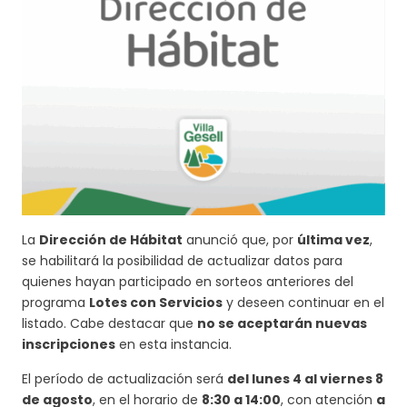
La
Dirección de Hábitat
anunció que, por
última vez
,
se habilitará la posibilidad de actualizar datos para
quienes hayan participado en sorteos anteriores del
programa
Lotes con Servicios
y deseen continuar en el
listado. Cabe destacar que
no se aceptarán nuevas
inscripciones
en esta instancia.
El período de actualización será
del lunes 4 al viernes 8
de agosto
, en el horario de
8:30 a 14:00
, con atención
a