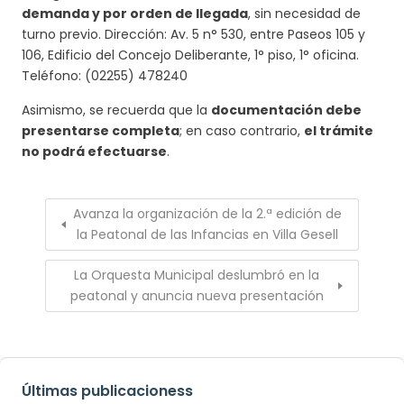
demanda y por orden de llegada
, sin necesidad de
turno previo. Dirección: Av. 5 n° 530, entre Paseos 105 y
106, Edificio del Concejo Deliberante, 1° piso, 1° oficina.
Teléfono: (02255) 478240
Asimismo, se recuerda que la
documentación debe
presentarse completa
; en caso contrario,
el trámite
no podrá efectuarse
.
Avanza la organización de la 2.ª edición de
la Peatonal de las Infancias en Villa Gesell
La Orquesta Municipal deslumbró en la
peatonal y anuncia nueva presentación
Últimas publicacioness