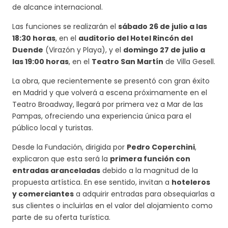
de alcance internacional.
Las funciones se realizarán el
sábado 26 de julio a las
18:30 horas
, en el
auditorio del Hotel Rincón del
Duende
(Virazón y Playa), y el
domingo 27 de julio a
las 19:00 horas
, en el
Teatro San Martín
de Villa Gesell.
La obra, que recientemente se presentó con gran éxito
en Madrid y que volverá a escena próximamente en el
Teatro Broadway, llegará por primera vez a Mar de las
Pampas, ofreciendo una experiencia única para el
público local y turistas.
Desde la Fundación, dirigida por
Pedro Coperchini
,
explicaron que esta será la
primera función con
entradas aranceladas
debido a la magnitud de la
propuesta artística. En ese sentido, invitan a
hoteleros
y comerciantes
a adquirir entradas para obsequiarlas a
sus clientes o incluirlas en el valor del alojamiento como
parte de su oferta turística.