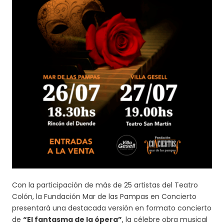
Con la participación de más de 25 artistas del Teatro
Colón, la Fundación Mar de las Pampas en Concierto
presentará una destacada versión en formato concierto
de
“El fantasma de la ópera”
, la célebre obra musical