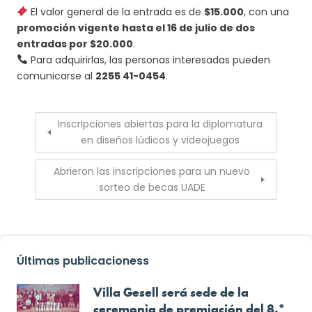
El valor general de la entrada es de
$15.000
, con una
promoción vigente hasta el 16 de julio de dos
entradas por $20.000
.
Para adquirirlas, las personas interesadas pueden
comunicarse al
2255 41-0454
.
Inscripciones abiertas para la diplomatura
en diseños lúdicos y videojuegos
Abrieron las inscripciones para un nuevo
sorteo de becas UADE
Últimas publicacioness
Villa Gesell será sede de la
ceremonia de premiación del 8.º