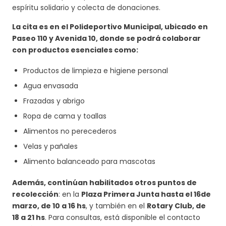
espíritu solidario y colecta de donaciones.
La cita es en el Polideportivo Municipal, ubicado en
Paseo 110 y Avenida 10, donde se podrá colaborar
con productos esenciales como:
Productos de limpieza e higiene personal
Agua envasada
Frazadas y abrigo
Ropa de cama y toallas
Alimentos no perecederos
Velas y pañales
Alimento balanceado para mascotas
Además, continúan habilitados otros puntos de
recolección
: en la
Plaza Primera Junta hasta el 16de
marzo, de 10 a 16 hs
, y también en el
Rotary Club, de
18 a 21 hs
. Para consultas, está disponible el contacto