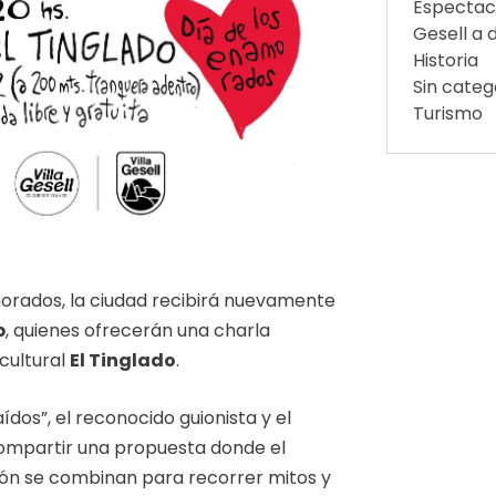
Espectac
Gesell a d
Historia
Sin categ
Turismo
morados, la ciudad recibirá nuevamente
p
, quienes ofrecerán una charla
 cultural
El Tinglado
.
ídos”, el reconocido guionista y el
compartir una propuesta donde el
exión se combinan para recorrer mitos y