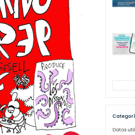
Categor
Datos uti