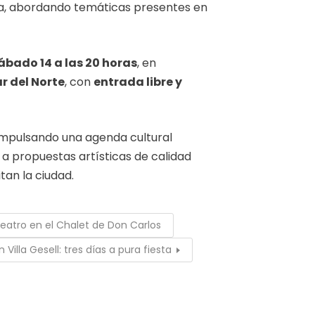
na, abordando temáticas presentes en
ábado 14 a las 20 horas
, en
r del Norte
, con
entrada libre y
 impulsando una agenda cultural
a propuestas artísticas de calidad
tan la ciudad.
teatro en el Chalet de Don Carlos
Villa Gesell: tres días a pura fiesta