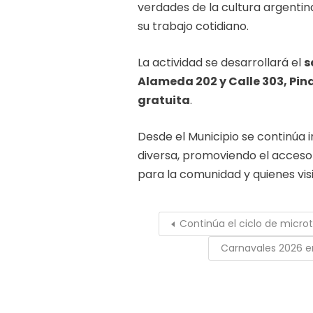
verdades de la cultura argenti
su trabajo cotidiano.
La actividad se desarrollará el
s
Alameda 202 y Calle 303, Pina
gratuita
.
Desde el Municipio se continúa
diversa, promoviendo el acceso 
para la comunidad y quienes visi
Continúa el ciclo de micro
Carnavales 2026 en 