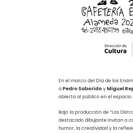
En el marco del Día de los Ena
a
Pedro Saborido
y
Miguel Re
abierta al público en el espacio
Bajo la producción de “Los Distra
destacado dibujante invitan a 
humor, la creatividad y la refl