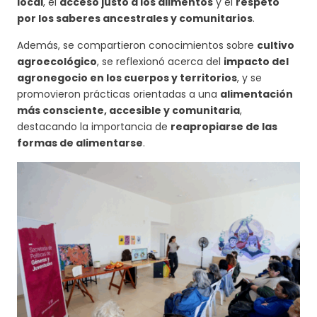
local
, el
acceso justo a los alimentos
y el
respeto
por los saberes ancestrales y comunitarios
.
Además, se compartieron conocimientos sobre
cultivo
agroecológico
, se reflexionó acerca del
impacto del
agronegocio en los cuerpos y territorios
, y se
promovieron prácticas orientadas a una
alimentación
más consciente, accesible y comunitaria
,
destacando la importancia de
reapropiarse de las
formas de alimentarse
.