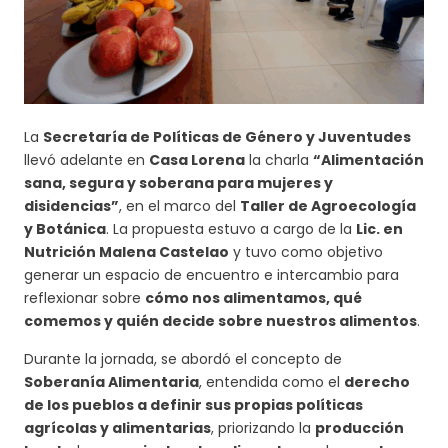
La
Secretaría de Políticas de Género y Juventudes
llevó adelante en
Casa Lorena
la charla
“Alimentación
sana, segura y soberana para mujeres y
disidencias”
, en el marco del
Taller de Agroecología
y Botánica
. La propuesta estuvo a cargo de la
Lic. en
Nutrición Malena Castelao
y tuvo como objetivo
generar un espacio de encuentro e intercambio para
reflexionar sobre
cómo nos alimentamos, qué
comemos y quién decide sobre nuestros alimentos
.
Durante la jornada, se abordó el concepto de
Soberanía Alimentaria
, entendida como el
derecho
de los pueblos a definir sus propias políticas
agrícolas y alimentarias
, priorizando la
producción