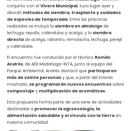
conjunto con el
Vivero Municipal
, tuvo lugar ayer y
abordó
métodos de siembra, trasplante y cuidados
de especies de temporada
. Entre las prácticas
realizadas se incluyó la
siembra en almácigo
de
lechuga, repollo, caléndulas y acelga, y la
siembra
directa
de acelga, rabanito, remolacha, lechuga, perejil
y caléndulas.
El encuentro fue conducido por el técnico
Román
Andrés
, de AER Madariaga–INTA, junto al equipo del
Parque Ambiental. Andrés destacó que
participaron
más de veinte personas
y que, a partir del interés
mostrado,
se programarán nuevos encuentros
sobre
compostaje
y
multiplicación de aromáticas
.
Esta propuesta forma parte de una serie de actividades
destinadas a
promover la agroecología, la
alimentación saludable y el vínculo con la tierra
en
nuestra comunidad.