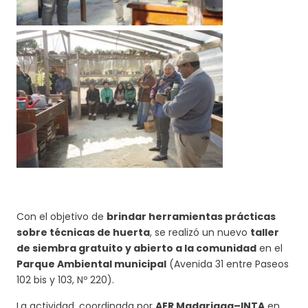
Con el objetivo de
brindar herramientas prácticas
sobre técnicas de huerta
, se realizó un nuevo
taller
de siembra gratuito y abierto a la comunidad
en el
Parque Ambiental municipal
(Avenida 31 entre Paseos
102 bis y 103, Nº 220).
La actividad, coordinada por
AER Madariaga–INTA
en